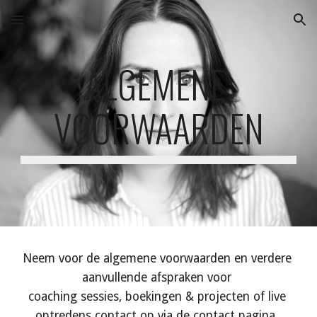
Skip to main content
Skip to navigation
ALGEMENE 
VOORWAARDEN
Neem voor de algemene voorwaarden en verdere 
aanvullende afspraken voor 
coaching sessies, boekingen & projecten of live 
optredens contact op via de contact pagina. 